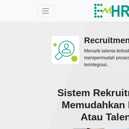
Recruitmen
Menarik talenta terb
mempermudah proses p
terintegrasi.
Sistem Rekrui
Memudahkan P
Atau Tale