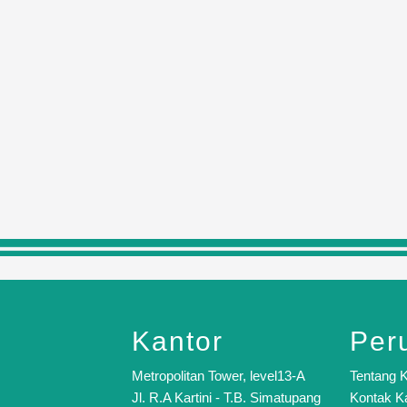
Kantor
Per
Metropolitan Tower, level13-A
Tentang 
Jl. R.A Kartini - T.B. Simatupang
Kontak K