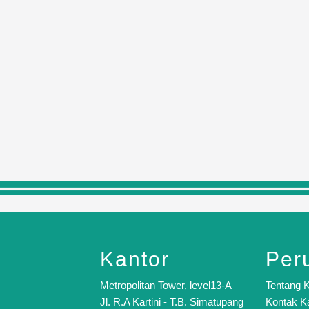
Kantor
Per
Metropolitan Tower, level13-A
Tentang 
Jl. R.A Kartini - T.B. Simatupang
Kontak K