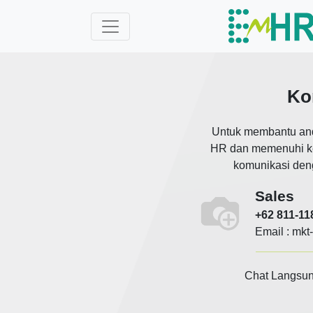
Ko
Untuk membantu and
HR dan memenuhi ke
komunikasi deng
Sales
+62 811-11
Email : mk
Chat Langsu