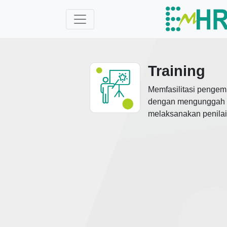
Training
Memfasilitasi pengem
dengan mengunggah m
melaksanakan penilaia