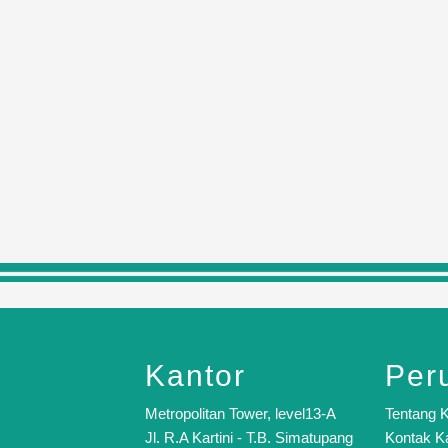
Kantor
Per
Metropolitan Tower, level13-A
Tentang 
Jl. R.A Kartini - T.B. Simatupang
Kontak K