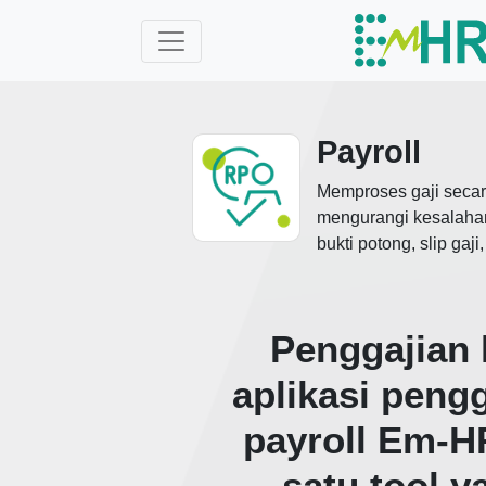
Payroll
Memproses gaji secar
mengurangi kesalahan,
bukti potong, slip gaji,
Penggajian
aplikasi peng
payroll Em-H
satu tool y