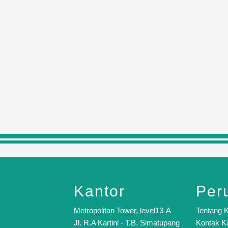
Kantor
Per
Metropolitan Tower, level13-A
Tentang 
Jl. R.A Kartini - T.B. Simatupang
Kontak K