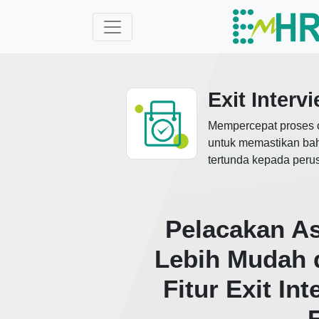
Exit Interv
Mempercepat proses of
untuk memastikan bah
tertunda kepada peru
Pelacakan A
Lebih Mudah 
Fitur Exit In