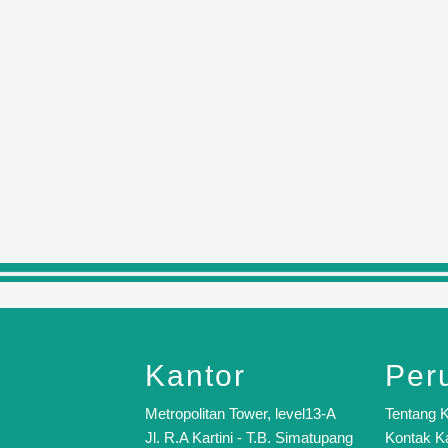
Kantor
Per
Metropolitan Tower, level13-A
Tentang 
Jl. R.A Kartini - T.B. Simatupang
Kontak K