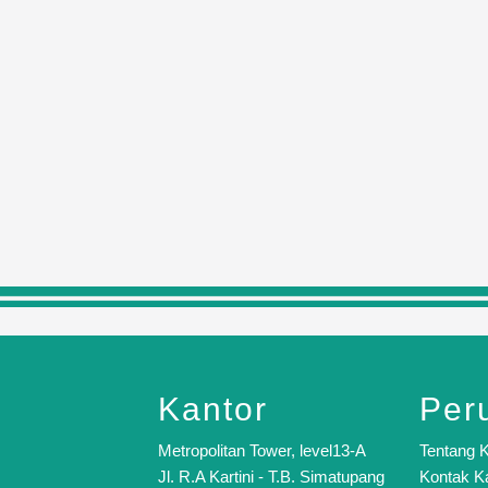
Kantor
Per
Metropolitan Tower, level13-A
Tentang 
Jl. R.A Kartini - T.B. Simatupang
Kontak K