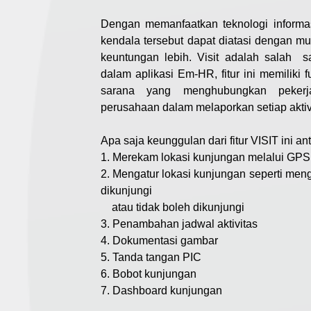
Dengan memanfaatkan teknologi informa
kendala tersebut dapat diatasi dengan 
keuntungan lebih. Visit adalah salah sa
dalam aplikasi Em-HR, fitur ini memiliki 
sarana yang menghubungkan peker
perusahaan dalam melaporkan setiap aktiv
Apa saja keunggulan dari fitur VISIT ini ant
1.
Merekam
lokasi kunjungan melalui GPS
2. Mengatur lokasi kunjungan seperti meng
dikunjungi
atau tidak boleh dikunjungi
3.
Penambahan jadwal aktivitas
4. Dokumentasi gambar
5.
Tanda tangan PIC
6.
Bobot kunjungan
7.
Dashboard kunjungan