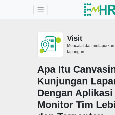
Visit
Mencatat dan melaporkan a
lapangan.
Apa Itu Canvasi
Kunjungan Lapa
Dengan Aplikasi 
Monitor Tim Leb